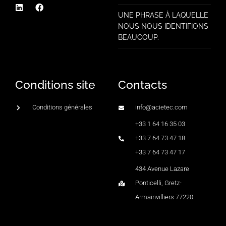
UNE PHRASE À LAQUELLE
NOUS NOUS IDENTIFIONS
BEAUCOUP.
Conditions site
Contacts
Conditions générales
info@acietec.com
+33 1 64 16 35 03
+33 7 64 73 47 18
+33 7 64 73 47 17
434 Avenue Lazare
Ponticelli, Gretz-
Armainvilliers 77220