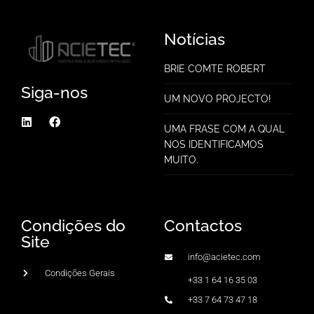
Notícias
BRIE COMTE ROBERT
Siga-nos
UM NOVO PROJECTO!
UMA FRASE COM A QUAL
NOS IDENTIFICAMOS
MUITO.
Condições do
Contactos
Site
info@acietec.com
Condições Gerais
+33 1 64 16 35 03
+33 7 64 73 47 18