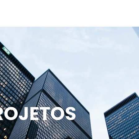
rojetos
Novidades
Candidatos
ROJETOS