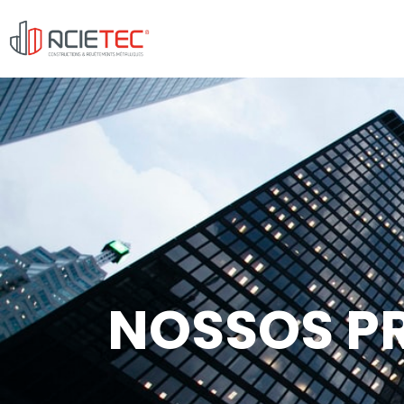
Início
Grupo
Nossos P
NOSSOS P